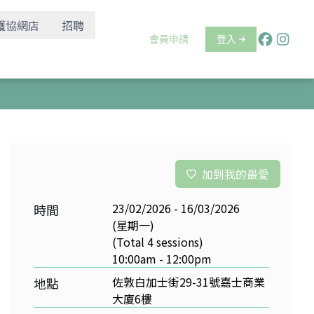
護協網店
招聘
會員申請
登入
加到我的最愛
23/02/2026 - 16/03/2026
時間
(星期一)
(Total 4 sessions)
10:00am - 12:00pm
佐敦白加士街29-31號嘉士商業
地點
大廈6樓