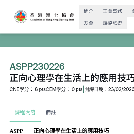
簡介
工會事務
友會
護協旅遊
ASPP230226
正向心理學在生活上的應用技巧 - A
|
CNE學分： 8 pts
CEM學分： 0 pts
開課日期：23/02/2026
課程內容
備註
ASPP
正向心理學在生活上的應用技巧