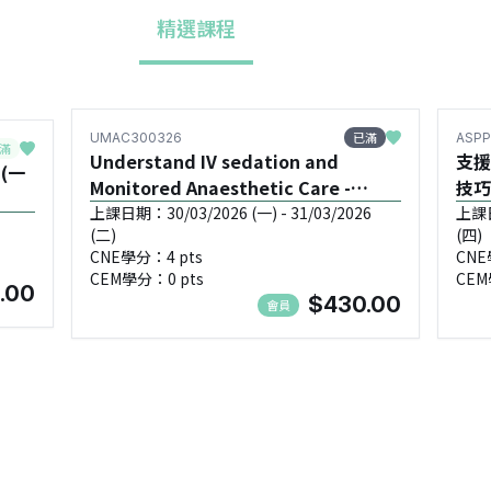
精選課程
已滿
UMAC300326
ASPP
滿
Understand IV sedation and
支援
(一
Monitored Anaesthetic Care -
技巧
UMAC300326
上課日期：30/03/2026 (一) - 31/03/2026
上課日期
(二)
(四)
CNE學分：4 pts
CNE
CEM學分：0 pts
CEM
.00
$430.00
會員