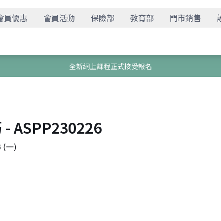
會員優惠
會員活動
保險部
教育部
門市銷售
全新網上課程正式接受報名
SPP230226
 (一)