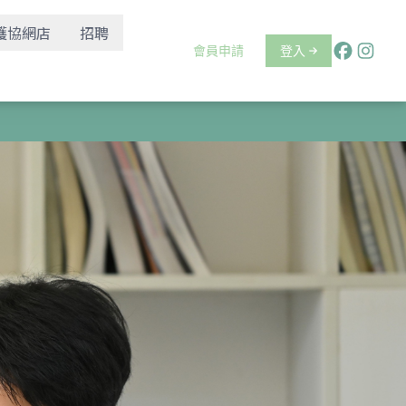
護協網店
招聘
會員申請
登入