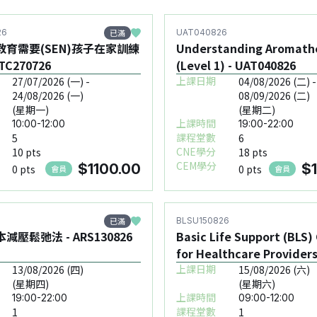
已滿
26
UAT040826
育需要(SEN)孩子在家訓練
Understanding Aromath
 SHTC270726
(Level 1) - UAT040826
上課日期
27/07/2026 (一) -
04/08/2026 (二) -
24/08/2026 (一)
08/09/2026 (二)
(星期一)
(星期二)
上課時間
10:00-12:00
19:00-22:00
課程堂數
5
6
CNE學分
10 pts
18 pts
CEM學分
$1100.00
$
0 pts
0 pts
會員
會員
已滿
BLSU150826
壓鬆弛法 - ARS130826
Basic Life Support (BLS)
for Healthcare Providers
BLSU150826
上課日期
13/08/2026 (四)
15/08/2026 (六)
(星期四)
(星期六)
上課時間
19:00-22:00
09:00-12:00
課程堂數
1
1