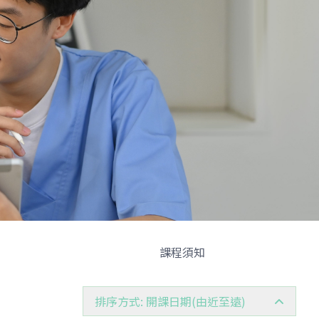
課程須知
排序方式: 開課日期(由近至遠)