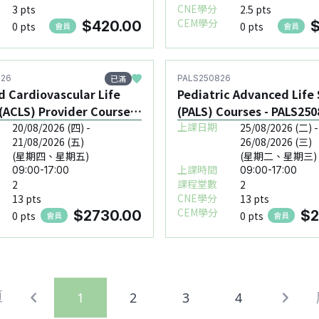
CNE學分
3 pts
2.5 pts
CEM學分
$420.00
$
0 pts
0 pts
會員
會員
已滿
826
PALS250826
 Cardiovascular Life
Pediatric Advanced Life
(ACLS) Provider Course -
(PALS) Courses - PALS250
0826
上課日期
20/08/2026 (四) -
25/08/2026 (二) -
21/08/2026 (五)
26/08/2026 (三)
(星期四、星期五)
(星期二、星期三)
上課時間
09:00-17:00
09:00-17:00
課程堂數
2
2
CNE學分
13 pts
13 pts
CEM學分
$2730.00
$2
0 pts
0 pts
會員
會員
頁
1
2
3
4