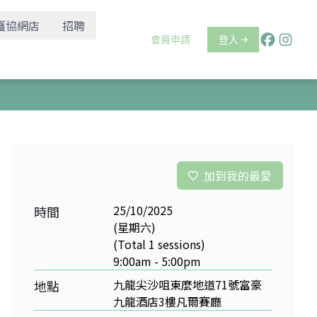
護協網店
招聘
會員申請
登入
加到我的最愛
25/10/2025
時間
(星期六)
(Total 1 sessions)
9:00am - 5:00pm
九龍尖沙咀東麼地道71號富豪
地點
九龍酒店3樓凡爾賽廳