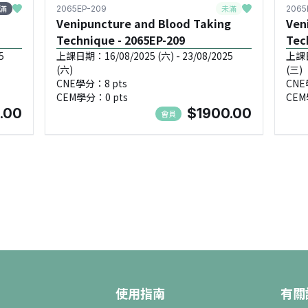
滿
未滿
2065EP-209
2065
Venipuncture and Blood Taking
Ven
Technique - 2065EP-209
Tec
5
上課日期：16/08/2025 (六) - 23/08/2025
上課日期
(六)
(三)
CNE學分：8 pts
CNE
CEM學分：0 pts
CEM
.00
$1900.00
會員
使用指南
有關