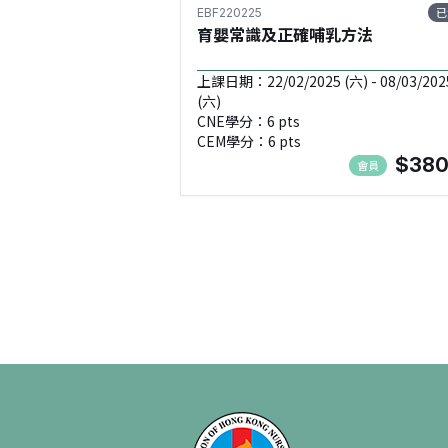
已
EBF220225
育嬰常識及正確哺乳方法
上課日期：22/02/2025 (六) - 08/03/202
(六)
CNE學分：6 pts
CEM學分：6 pts
$380
會員