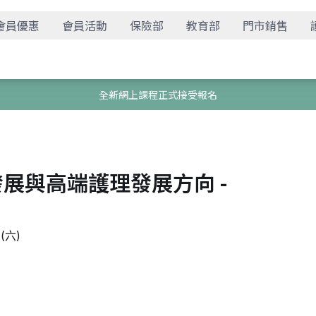
會員優惠
會員活動
保險部
教育部
門市銷售
全新網上課程正式接受報名
所發展與高端護理發展方向 -
(六)