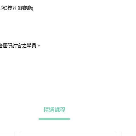
)
店3樓凡爾賽廳
整個研討會之學員。
精選課程