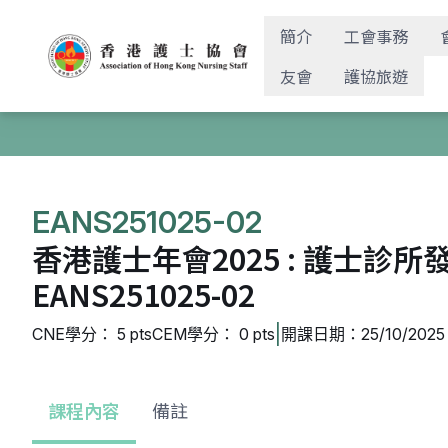
簡介
工會事務
友會
護協旅遊
EANS251025-02
香港護士年會2025 : 護士診
EANS251025-02
|
CNE學分： 5 pts
CEM學分： 0 pts
開課日期：25/10/2025 
課程內容
備註