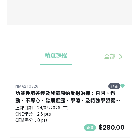
精選課程
全部
已滿
NMA240326
功能性腦神經及兒童原始反射治療：自閉、過
動、不專心、發展遲緩、學障、及特殊學習需要
(SEN) 的問題 (初班) - NMA240326
上課日期：24/03/2026 (二)
CNE學分：2.5 pts
CEM學分：0 pts
$280.00
會員