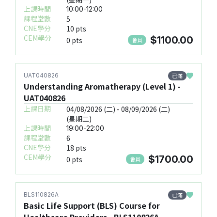
上課時間
10:00-12:00
課程堂數
5
CNE學分
10 pts
CEM學分
$1100.00
0 pts
會員
已滿
UAT040826
Understanding Aromatherapy (Level 1) -
UAT040826
上課日期
04/08/2026 (二) - 08/09/2026 (二)
(星期二)
上課時間
19:00-22:00
課程堂數
6
CNE學分
18 pts
CEM學分
$1700.00
0 pts
會員
已滿
BLS110826A
Basic Life Support (BLS) Course for
Healthcare Providers - BLS110826A