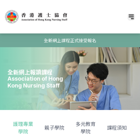
全新網上課程正式接受報名
全新網上報讀課程
Association of Hong
Kong Nursing Staff
護理專業
多元教育
親子學院
課程須知
學院
學院