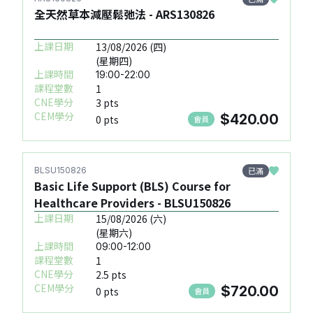
全天然草本減壓鬆弛法 - ARS130826
上課日期
13/08/2026 (四)
(星期四)
上課時間
19:00-22:00
課程堂數
1
CNE學分
3 pts
CEM學分
$420.00
0 pts
會員
已滿
BLSU150826
Basic Life Support (BLS) Course for
Healthcare Providers - BLSU150826
上課日期
15/08/2026 (六)
(星期六)
上課時間
09:00-12:00
課程堂數
1
CNE學分
2.5 pts
CEM學分
$720.00
0 pts
會員