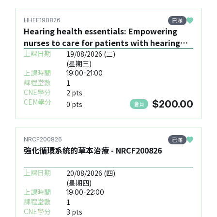
已滿
HHEE190826
Hearing health essentials: Empowering
nurses to care for patients with hearing
loss - HHEE190826
上課日期
19/08/2026 (三)
(星期三)
上課時間
19:00-21:00
課程堂數
1
CNE學分
2 pts
CEM學分
$200.00
0 pts
會員
已滿
NRCF200826
強化循環系統的草本治療 - NRCF200826
上課日期
20/08/2026 (四)
(星期四)
上課時間
19:00-22:00
課程堂數
1
CNE學分
3 pts