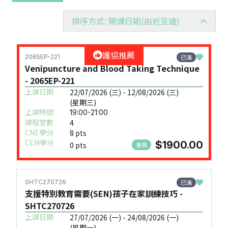
排序方式: 開課日期(由近至遠)
護協推薦
已滿
2065EP-221
Venipuncture and Blood Taking Technique
- 2065EP-221
上課日期
22/07/2026 (三) - 12/08/2026 (三)
(星期三)
上課時間
19:00-21:00
課程堂數
4
CNE學分
8 pts
CEM學分
$1900.00
0 pts
會員
已滿
SHTC270726
支援特別教育需要(SEN)孩子在家訓練技巧 -
SHTC270726
上課日期
27/07/2026 (一) - 24/08/2026 (一)
(星期一)