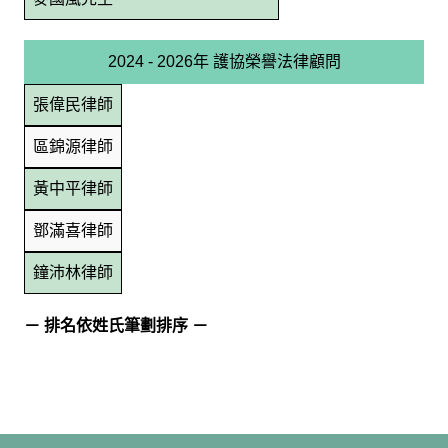
2024 - 2026年 護協榮譽法律顧問
張偉民律師
區錦源律師
黃中平律師
鄧滿喜律師
鐘沛林律師
－ 排名依姓氏筆劃排序 －