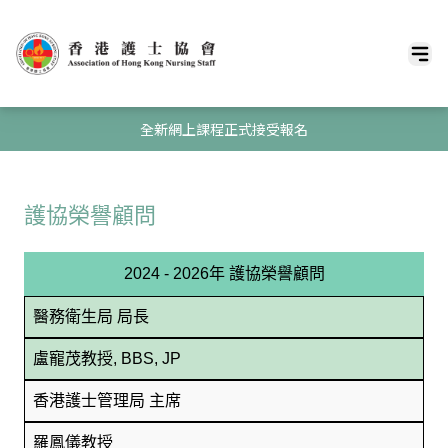
全新網上課程正式接受報名
護協榮譽顧問
2024 - 2026年 護協榮譽顧問
醫務衛生局 局長
盧寵茂教授, BBS, JP
香港護士管理局 主席
羅鳳儀教授