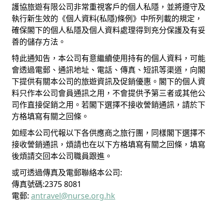
護協旅遊有限公司非常重視客戶的個人私隱，並將遵守及
執行新生效的《個人資料(私隱)條例》中所列載的規定，
確保閣下的個人私隱及個人資料處理得到充分保護及有妥
善的儲存方法。
特此通知告，本公司有意繼續使用持有的個人資料，可能
會透過電郵、通訊地址、電話、傳真、短訊等渠道，向閣
下提供有關本公司的旅遊資訊及促銷優惠。閣下的個人資
料只作本公司會員通訊之用，不會提供予第三者或其他公
司作直接促銷之用。若閣下選擇不接收謍銷通訊，請於下
方格填寫有關之回條。
如經本公司代報以下各供應商之旅行團，同樣閣下選擇不
接收謍銷通訊，煩請也在以下方格填寫有關之回條，填寫
後煩請交回本公司職員跟進。
或可透過傳真及電郵聯絡本公司:
傳真號碼:2375 8081
電郵:
antravel@nurse.org.hk