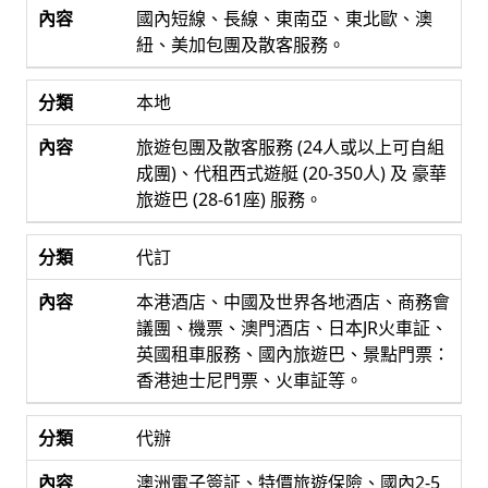
國內短線、長線、東南亞、東北歐、澳
紐、美加包團及散客服務。
本地
旅遊包團及散客服務 (24人或以上可自組
成團)、代租西式遊艇 (20-350人) 及 豪華
旅遊巴 (28-61座) 服務。
代訂
本港酒店、中國及世界各地酒店、商務會
議團、機票、澳門酒店、日本JR火車証、
英國租車服務、國內旅遊巴、景點門票：
香港迪士尼門票、火車証等。
代辦
澳洲電子簽証、特價旅遊保險、國內2-5