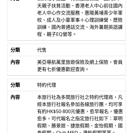
天親子扶貧活動、香港老人中心前往國內
老人中心作交流服務、惠陽黃埔青少年軍
校、成人及小童軍事＋心理訓練營、歷險
訓練、國內普通話交流、海外暑期英語課
程、親子EQ營等。
代售
美亞導航萬里旅遊保險及網上保險，會員
更有七折優惠歡迎查詢。
特約代理
本旅行社為多間旅行社之特約代理商，凡
經本旅行社報名參加各線旅行團，均可享
有約HK$50-800元優惠，愈早報名，優惠
愈多，可代報名之指定旅行社如下：翠明
假期、勝景遊、捷旅假期、金怡假期、國
泰假期、Club MED、港航假期等等。