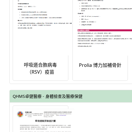
呼吸道合胞病毒
Prolia 博力加補骨針
（RSV）疫苗
QHMS卓健醫療 - 身體檢查及醫療保健