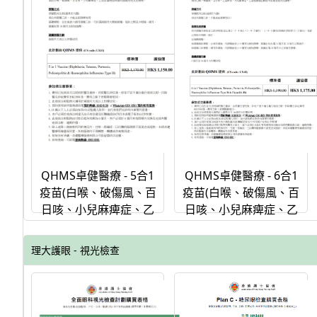
QHMS卓健醫療 - 6合1
QHMS卓健醫療 - 5合1
疫苗(白喉、破傷風、百
疫苗(白喉、破傷風、百
日咳、小兒麻痺症、乙
日咳、小兒麻痺症、乙
型流感嗜血桿菌、乙型
型流感嗜血桿菌)(單劑)
肝炎)(單劑)
理大護眼 - 視光檢查