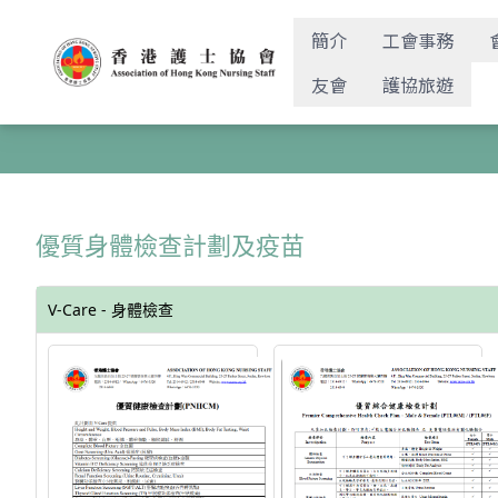
簡介
工會事務
友會
護協旅遊
優質身體檢查計劃及疫苗
V-Care - 身體檢查