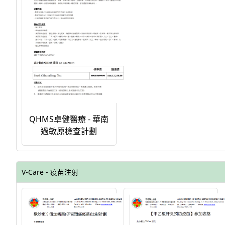
QHMS卓健醫療 - 華南
過敏原檢查計劃
V-Care - 疫苗注射