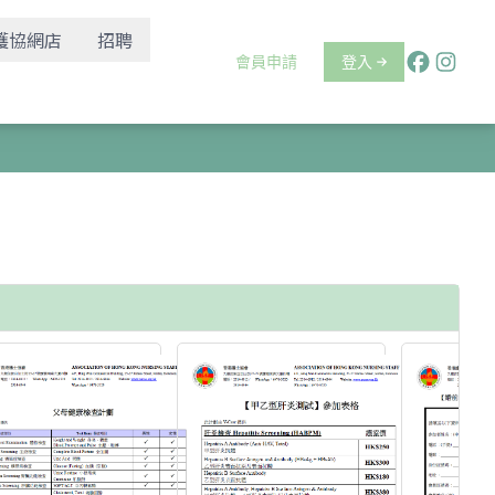
護協網店
招聘
會員申請
登入