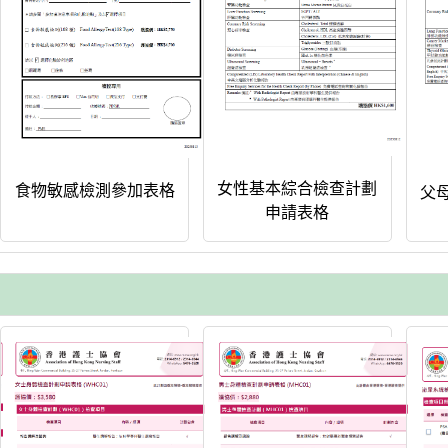
女性基本綜合檢查計劃
食物敏感檢測參加表格
父
申請表格