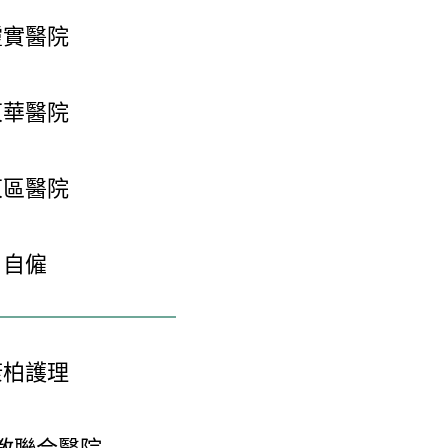
靈實醫院
東華醫院
東區醫院
自僱
康柏護理
教聯合醫院