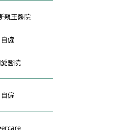
斯親王醫院
自僱
明愛醫院
自僱
vercare