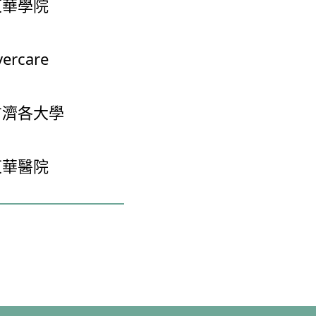
東華學院
vercare
方濟各大學
東華醫院