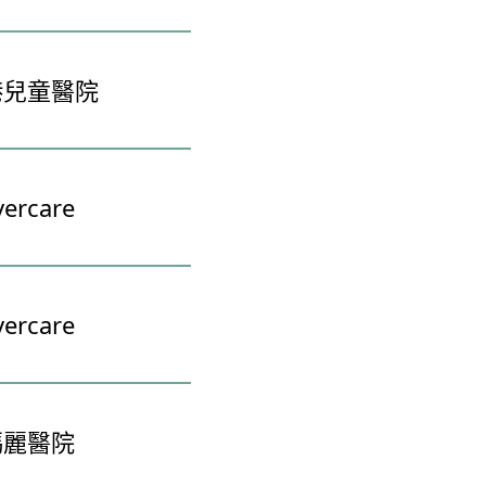
港兒童醫院
vercare
vercare
瑪麗醫院