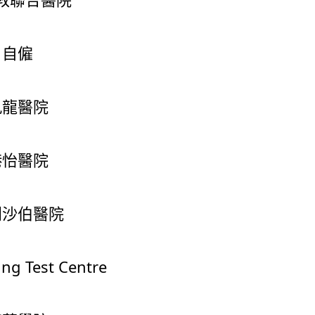
自僱
九龍醫院
港怡醫院
利沙伯醫院
ing Test Centre