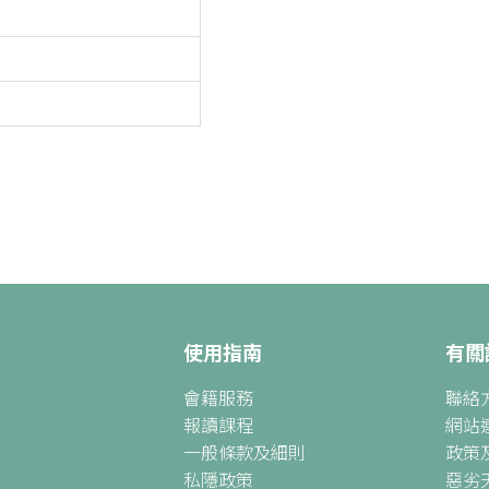
使用指南
有關
會籍服務
聯絡
報讀課程
網站
一般條款及細則
政策
私隱政策
惡劣