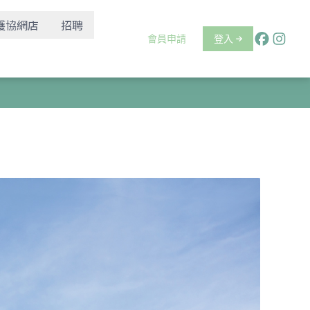
護協網店
招聘
會員申請
登入