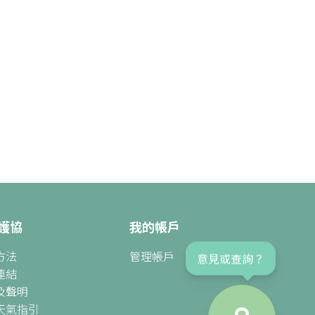
護協
我的帳戶
方法
管理帳戶
意見或查詢？
連結
及聲明
天氣指引