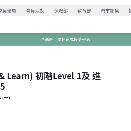
會員優惠
會員活動
保險部
教育部
門市銷售
全新網上課程正式接受報名
Learn) 初階Level 1及 進
5
 (一)