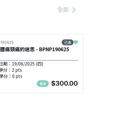
全部
已滿
190625
腰痛頸痛的迷思 - BPNP190625
期：19/06/2025 (四)
學分：2 pts
學分：0 pts
$300.00
會員