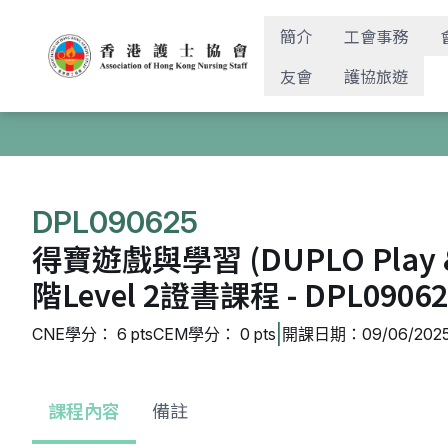
簡介
工會事務
友會
護協旅遊
DPL090625
得寶遊戲與學習 (DUPLO Play & 
階Level 2證書課程 - DPL09062
|
CNE學分： 6 pts
CEM學分： 0 pts
開課日期：09/06/2025
課程內容
備註