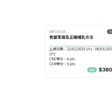
已
EBF220225
育嬰常識及正確哺乳方法
上課日期：22/02/2025 (六) - 08/03/202
(六)
CNE學分：6 pts
CEM學分：6 pts
$380
會員