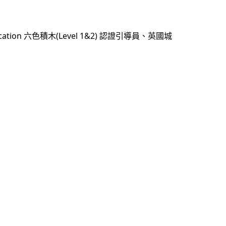
cation
(Level 1&2)
六色積木
認證引導員、英國城