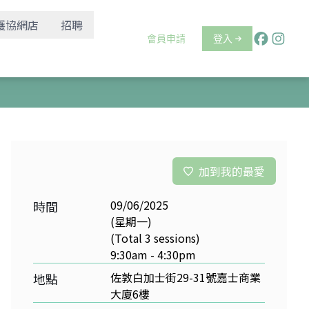
護協網店
招聘
會員申請
登入
加到我的最愛
09/06/2025
時間
(星期一)
(Total 3 sessions)
9:30am - 4:30pm
佐敦白加士街29-31號嘉士商業
地點
大廈6樓