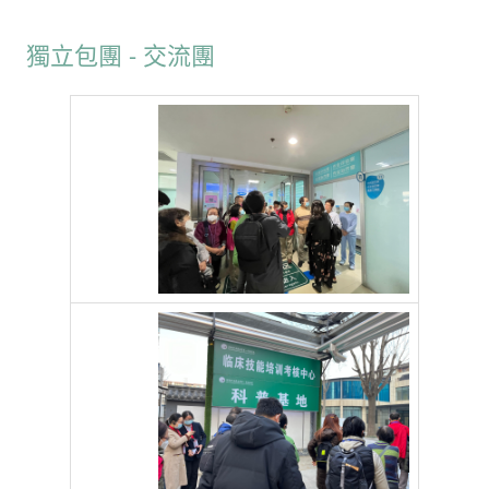
獨立包團 - 交流團