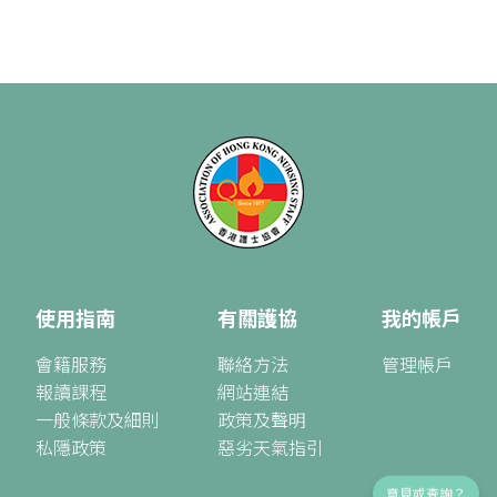
使用指南
有關護協
我的帳戶
會籍服務
聯絡方法
管理帳戶
報讀課程
網站連結
一般條款及細則
政策及聲明
私隱政策
惡劣天氣指引
意見或查詢？