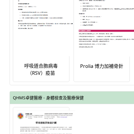
呼吸道合胞病毒
Prolia 博力加補骨針
（RSV）疫苗
QHMS卓健醫療 - 身體檢查及醫療保健