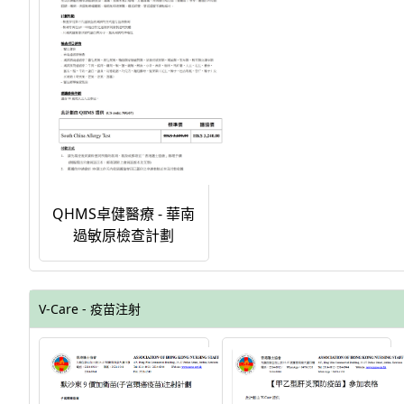
QHMS卓健醫療 - 華南
過敏原檢查計劃
V-Care - 疫苗注射