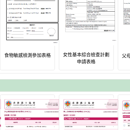
女性基本綜合檢查計劃
食物敏感檢測參加表格
父
申請表格