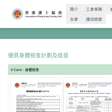
簡介
工會事務
友會
護協旅遊
優質身體檢查計劃及疫苗
V-Care - 身體檢查