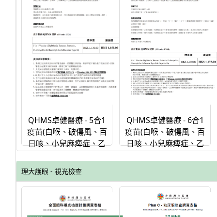
QHMS卓健醫療 - 6合1
QHMS卓健醫療 - 5合1
疫苗(白喉、破傷風、百
疫苗(白喉、破傷風、百
日咳、小兒麻痺症、乙
日咳、小兒麻痺症、乙
型流感嗜血桿菌、乙型
型流感嗜血桿菌)(單劑)
肝炎)(單劑)
理大護眼 - 視光檢查