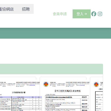
護協網店
招聘
會員申請
登入