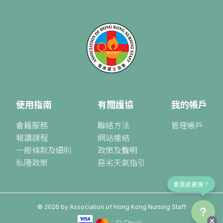
使用指南
有關護協
我的帳戶
會籍服務
聯絡方法
管理帳戶
報讀課程
網站連結
一般條款及細則
政策及聲明
私隱政策
惡劣天氣指引
意見或查詢？
©
2026
by Association of Hong Kong Nursing Staff