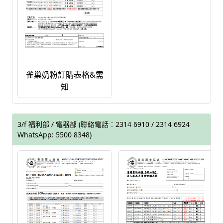
雀巢奶粉訂購表格&需
知
3/f 福利部 / 電器部 (聯絡電話︰2314 6910 / 2314 6924
WhatsApp: 5500 8348)