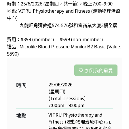
25/6/2026 (
)
7:00–9:00
時期：
星期四，共一節
，晚上
: VITRU Physiotherapy and Fitness (
地點
運動物理治療
)
中心
574-576
3
九龍旺角彌敦道
號和富商業大廈
樓全層
$399 (member) $599 (non-member)
費用：
禮品
: Microlife Blood Pressure Monitor B2 Basic (Value:
$590)
加到我的最愛
25/06/2026
時間
(星期四)
(Total 1 sessions)
7:00pm - 9:00pm
VITRU Physiotherapy and
地點
Fitness (運動物理治療中心) 九
龍旺角彌敦道574-576號和富商