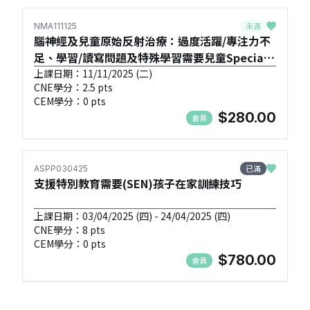
未滿
NMA111125
腦神經及兒童原始反射治療：過度活躍/專注力不
足、學習/讀寫問題及特殊學習需要兒童Special
Educational Needs, SEN(進階班:2) -
上課日期：11/11/2025 (二)
CNE學分：2.5 pts
NMA111125
CEM學分：0 pts
$280.00
會員
已滿
ASPP030425
支援特別教育需要(SEN)孩子在家訓練技巧
上課日期：03/04/2025 (四) - 24/04/2025 (四)
CNE學分：8 pts
CEM學分：0 pts
$780.00
會員