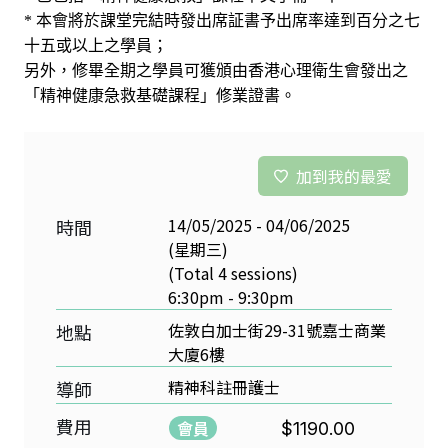
* 本會將於課堂完結時發出席証書予出席率達到百分之七
十五或以上之學員；
另外，修畢全期之學員可獲頒由香港心理衛生會發出之
「精神健康急救基礎課程」修業證書。
加到我的最愛
14/05/2025 - 04/06/2025
時間
(星期三)
(Total 4 sessions)
6:30pm - 9:30pm
佐敦白加士街29-31號嘉士商業
地點
大廈6樓
精神科註冊護士
導師
費用
會員
$1190.00