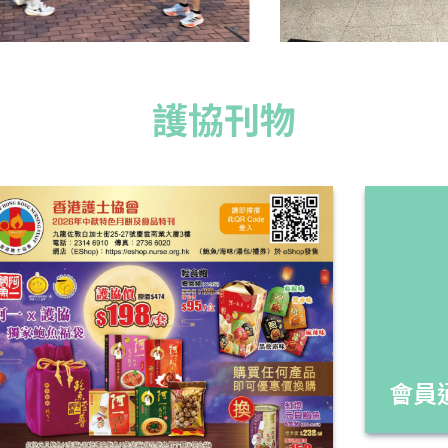
護協刊物
會員