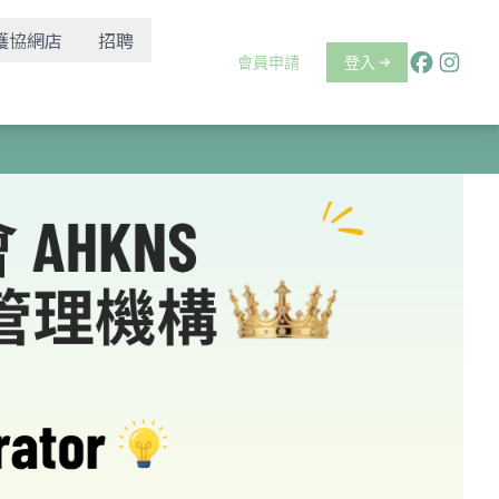
護協網店
招聘
會員申請
登入