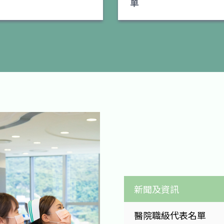
單
新聞及資訊
醫院職級代表名單