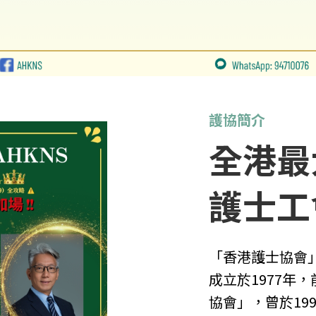
護協簡介
全港最
護士工
「香港護士協會
成立於1977年
協會」，曾於19