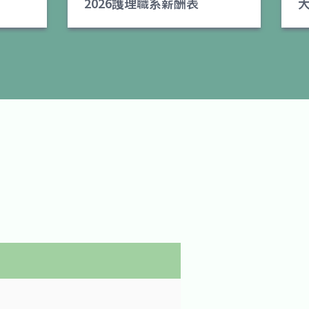
2026護理職系薪酬表