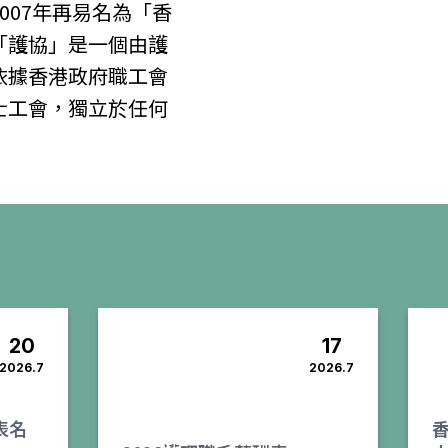
007年再易名為「香
「護協」是一個由護
依據香港政府職工會
士工會，獨立於任何
20
17
2026.7
2026.7
代表名